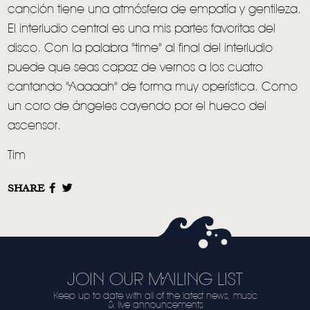
canción tiene una atmósfera de empatía y gentileza.
El interludio central es una mis partes favoritas del
disco. Con la palabra "time" al final del interludio
puede que seas capaz de vernos a los cuatro
cantando "Aaaaah" de forma muy operística. Como
un coro de ángeles cayendo por el hueco del
ascensor.
Tim
SHARE
JOIN OUR MAILING LIST
Keep up to date with all of the latest news, music
& live announcements