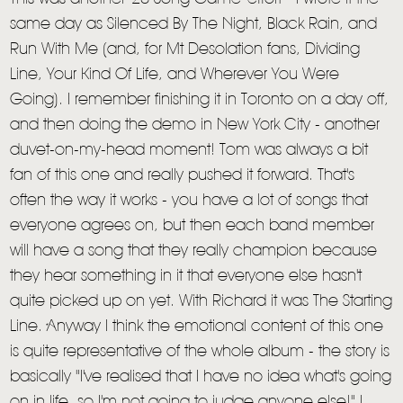
same day as Silenced By The Night, Black Rain, and
Run With Me (and, for Mt Desolation fans, Dividing
Line, Your Kind Of Life, and Wherever You Were
Going). I remember finishing it in Toronto on a day off,
and then doing the demo in New York City - another
duvet-on-my-head moment! Tom was always a bit
fan of this one and really pushed it forward. That's
often the way it works - you have a lot of songs that
everyone agrees on, but then each band member
will have a song that they really champion because
they hear something in it that everyone else hasn't
quite picked up on yet. With Richard it was The Starting
Line. Anyway I think the emotional content of this one
is quite representative of the whole album - the story is
basically "I've realised that I have no idea what's going
on in life, so I'm not going to judge anyone else!" I